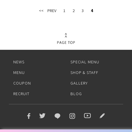
BLOG
<< PREV
1
2
3
4
NEWS
SPECIAL MENU
MENU
SHOP & STAFF
COUPON
GALLERY
RECRUIT
BLOG