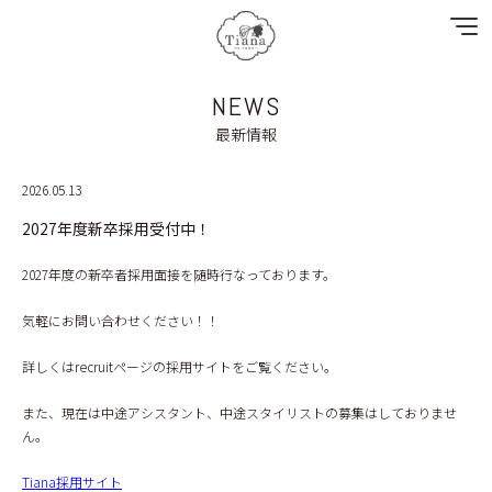
NEWS
NEWS
最新情報
SPECIAL MENU
2026.05.13
2027年度新卒採用受付中！
MENU
2027年度の新卒者採用面接を随時行なっております。
SHOP & STAFF
気軽にお問い合わせください！！
COUPON
詳しくはrecruitページの採用サイトをご覧ください。
GALLERY
また、現在は中途アシスタント、中途スタイリストの募集はしておりませ
ん。
RECRUIT
Tiana採用サイト