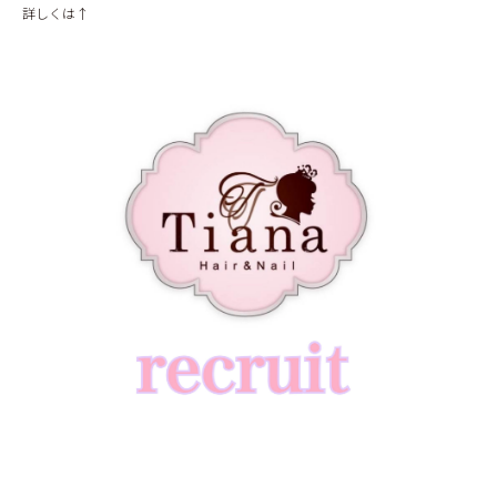
詳しくは↑
BLOG